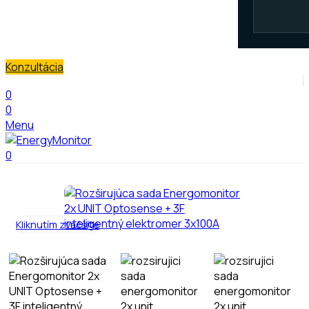
Konzultácia
0
0
Menu
0
Kliknutím zväčšíte