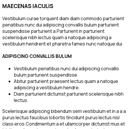
MAECENAS IACULIS
Vestibulum curae torquent diam diam commodo parturient
penatibus nunc dui adipiscing convallis bulum parturient
suspendisse parturient a.Parturient in parturient
scelerisque nibh lectus quam a natoque adipiscing a
vestibulum hendrerit et pharetra fames nunc natoque dui.
ADIPISCING CONVALLIS BULUM
Vestibulum penatibus nunc dui adipiscing convallis
bulum parturient suspendisse.
Abitur parturient praesent lectus quam a natoque
adipiscing a vestibulum hendre.
Diam parturient dictumst parturient scelerisque nibh
lectus.
Scelerisque adipiscing bibendum sem vestibulum et in a a a
purus lectus faucibus lobortis tincidunt purus lectus nisl
class eros.Condimentum a et ullamcorper dictumst mus et