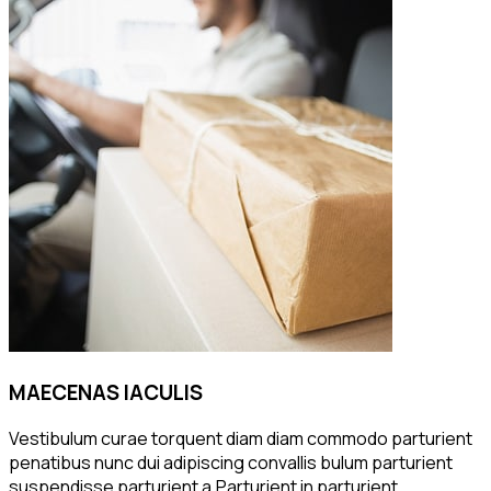
MAECENAS IACULIS
Vestibulum curae torquent diam diam commodo parturient
penatibus nunc dui adipiscing convallis bulum parturient
suspendisse parturient a.Parturient in parturient