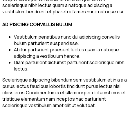
scelerisque nibh lectus quam a natoque adipiscing a
vestibulum hendrerit et pharetra fames nunc natoque dui.
ADIPISCING CONVALLIS BULUM
Vestibulum penatibus nunc dui adipiscing convallis
bulum parturient suspendisse.
Abitur parturient praesent lectus quam a natoque
adipiscing a vestibulum hendre.
Diam parturient dictumst parturient scelerisque nibh
lectus.
Scelerisque adipiscing bibendum sem vestibulum et in a a a
purus lectus faucibus lobortis tincidunt purus lectus nisl
class eros.Condimentum a et ullamcorper dictumst mus et
tristique elementum nam inceptos hac parturient
scelerisque vestibulum amet elit ut volutpat.
Ähnliche Produkte