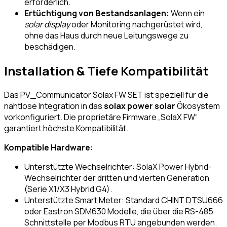
erforderlich.
Ertüchtigung von Bestandsanlagen:
Wenn ein
solar display
oder Monitoring nachgerüstet wird,
ohne das Haus durch neue Leitungswege zu
beschädigen.
Installation & Tiefe Kompatibilität
Das PV_Communicator Solax FW SET ist speziell für die
nahtlose Integration in das
solax power solar
Ökosystem
vorkonfiguriert. Die proprietäre Firmware „SolaX FW“
garantiert höchste Kompatibilität.
Kompatible Hardware:
Unterstützte Wechselrichter: SolaX Power Hybrid-
Wechselrichter der dritten und vierten Generation
(Serie X1/X3 Hybrid G4).
Unterstützte Smart Meter: Standard CHINT DTSU666
oder Eastron SDM630 Modelle, die über die RS-485
Schnittstelle per Modbus RTU angebunden werden.