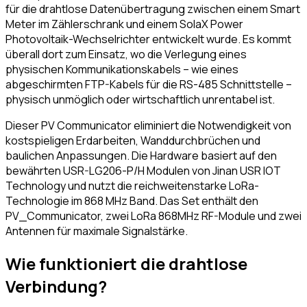
für die drahtlose Datenübertragung zwischen einem Smart
Meter im Zählerschrank und einem SolaX Power
Photovoltaik-Wechselrichter entwickelt wurde. Es kommt
überall dort zum Einsatz, wo die Verlegung eines
physischen Kommunikationskabels – wie eines
abgeschirmten FTP-Kabels für die RS-485 Schnittstelle –
physisch unmöglich oder wirtschaftlich unrentabel ist.
Dieser PV Communicator eliminiert die Notwendigkeit von
kostspieligen Erdarbeiten, Wanddurchbrüchen und
baulichen Anpassungen. Die Hardware basiert auf den
bewährten USR-LG206-P/H Modulen von Jinan USR IOT
Technology und nutzt die reichweitenstarke LoRa-
Technologie im 868 MHz Band. Das Set enthält den
PV_Communicator, zwei LoRa 868MHz RF-Module und zwei
Antennen für maximale Signalstärke.
Wie funktioniert die drahtlose
Verbindung?