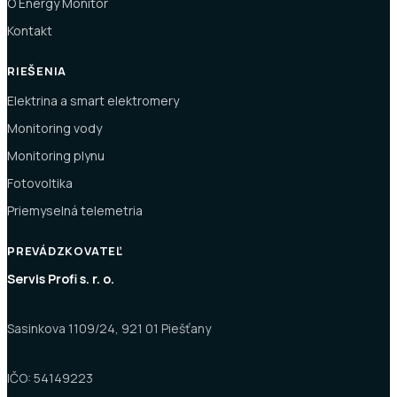
O Energy Monitor
Kontakt
RIEŠENIA
Elektrina a smart elektromery
Monitoring vody
Monitoring plynu
Fotovoltika
Priemyselná telemetria
PREVÁDZKOVATEĽ
Servis Profi s. r. o.
Sasinkova 1109/24, 921 01 Piešťany
IČO: 54149223