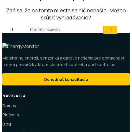
Zdá sa, že na tomto mieste sa nič nenašlo. Možno
skúsiť vyhľadávanie?
Monitoring energií, senzorika a dátové riešenia pre domácnosti,
firmy a prevádzky, ktoré chcú mať spotrebu pod kontrolou.
Dohodnúť konzultáciu
NAVIGÁCIA
Domov
Riešenia
Blog