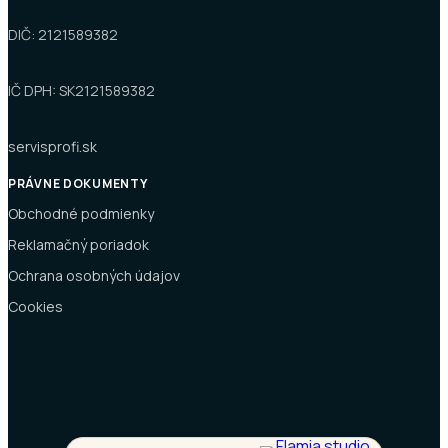
DIČ: 2121589382
IČ DPH: SK2121589382
servisprofi.sk
PRÁVNE DOKUMENTY
Obchodné podmienky
Reklamačný poriadok
Ochrana osobných údajov
Cookies